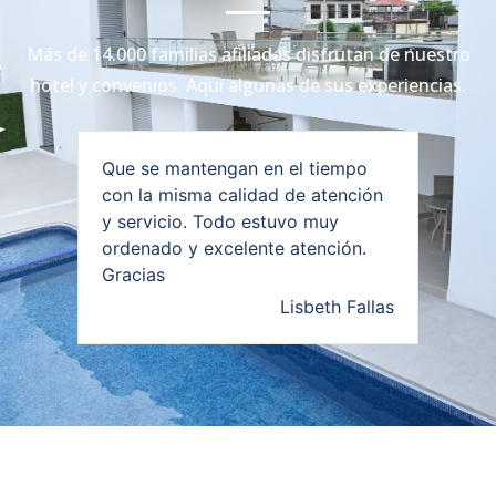
Más de 14.000 familias afiliadas disfrutan de nuestro
hotel y convenios. Aquí algunas de sus experiencias.
Que se mantengan en el tiempo
con la misma calidad de atención
y servicio. Todo estuvo muy
ordenado y excelente atención.
Gracias
Lisbeth Fallas