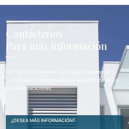
Contáctenos
Para más información
Con tan solo brindarnos sus datos le estaremos
contactando a la brevedad, para que disfrute de sus
próximas vacaciones.
¿DESEA MÁS INFORMACIÓN?