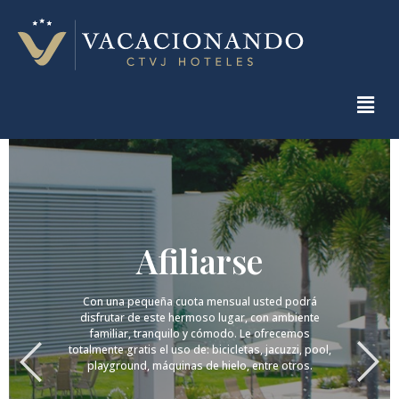
Afiliarse
Con una pequeña cuota mensual usted podrá
disfrutar de este hermoso lugar, con ambiente
familiar, tranquilo y cómodo. Le ofrecemos
totalmente gratis el uso de: bicicletas, jacuzzi, pool,
playground, máquinas de hielo, entre otros.