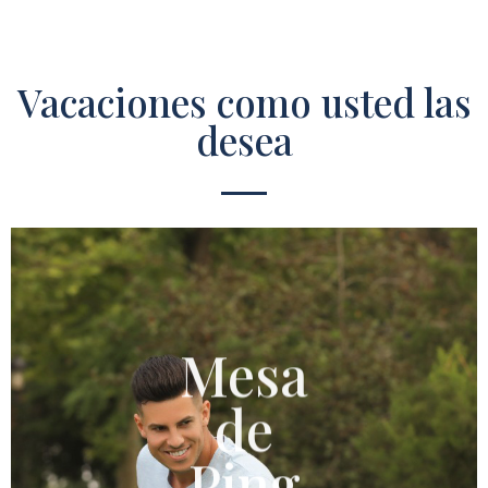
Vacaciones como usted las
desea
Mesa
de
Ping